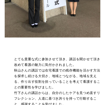
アクセス
お問い合わせ
卒業生の方へ
各種証明書の申請
同窓会
とても貴重な式に参加させて頂き、講話を聞かせて頂き
改めて看護の魅力に気付かされました。
秋山さんの講話では在宅看護での残存機能を活かす方法
を探求し続ける大切さ、地域とつながる、地域を支え
る、作り出す役割を担っていることを考えて看護するこ
との重要性を学びました。
竹下さんの講話からは、自分のしたケアを見つめ直すリ
フレクション、人道に基づき誇りを持って行動するこ
と、感謝することを学びました。