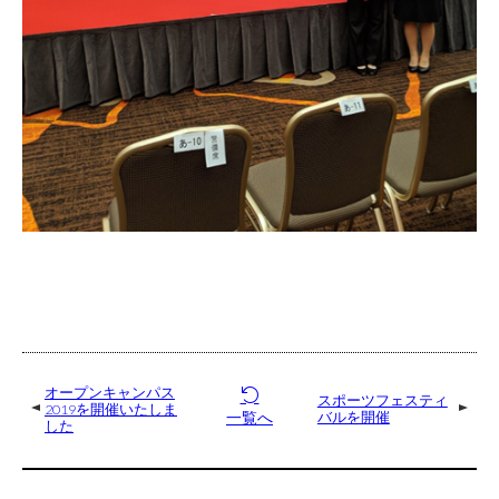
オープンキャンパス
スポーツフェスティ
2019を開催いたしま
一覧へ
バルを開催
した