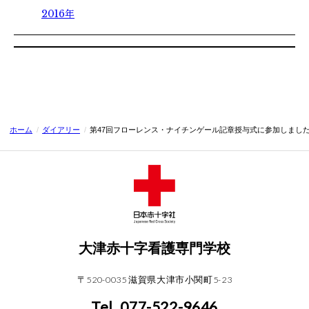
2016年
ホーム
/
ダイアリー
/
第47回フローレンス・ナイチンゲール記章授与式に参加しまし
大津赤十字看護専門学校
〒520-0035 滋賀県大津市小関町5-23
Tel. 077-522-9646