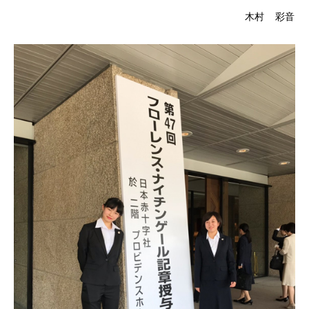
資料請求
木村 彩音
学校体験
オープンキャンパス
ウェブオープンキャンパス
個別見学
お知らせ
ダイアリー