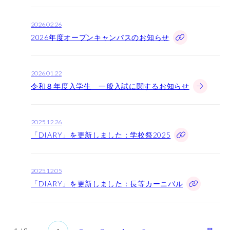
学校体験
2026.02.26
オープンキャンパス
2026年度オープンキャンパスのお知らせ
ウェブオープンキャンパス
個別見学
2026.01.22
令和８年度入学生 一般入試に関するお知らせ
お知らせ
2025.12.26
「DIARY」を更新しました：学校祭2025
ダイアリー
2025.12.05
アクセス
「DIARY」を更新しました：長等カーニバル
お問い合わせ