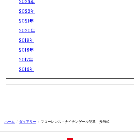
2023年
卒業生の方へ
2022年
各種証明書の申請
2021年
同窓会
2020年
2019年
2018年
2017年
2016年
ホーム
/
ダイアリー
/
フローレンス・ナイチンゲール記章 授与式