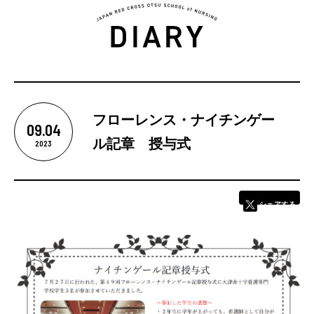
5つの魅力
フローレンス・ナイチンゲー
09.04
カリキュラム
ル記章 授与式
2023
学校紹介
シェアする
学校長あいさつ
教育理念
基本情報
卒業後の進路
学校評価