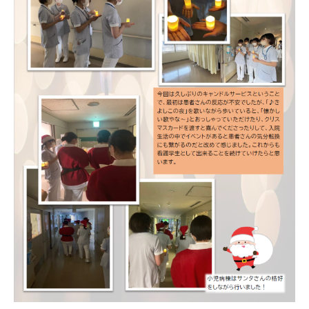
高等教育の修学支援制度
学生生活
キャンパスライフ
在学生の声
卒業生の声
施設紹介
受験案内
入試情報
学費
奨学金制度
資料請求