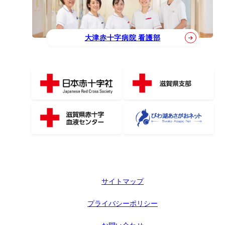
大津赤十字病院 看護部
サイトマップ
プライバシーポリシー