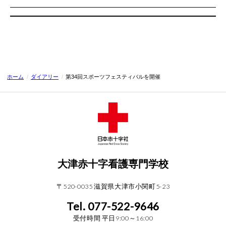
ホーム
/
ダイアリー
/
第34回スポーツフェスティバルを開催
大津赤十字看護専門学校
〒520-0035 滋賀県大津市小関町5-23
Tel. 077-522-9646
受付時間 平日9:00～16:00