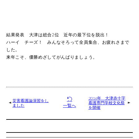
結果発表 大津は総合2位 近年の最下位を脱出！
ハーイ チーズ！ みんなそろって全員集合、お疲れさまで
した。
来年こそ、優勝めざしてがんばりましょう。
2016年 大津赤十字
災害看護論演習をし
看護専門学校文化祭
一覧へ
ました
を開催