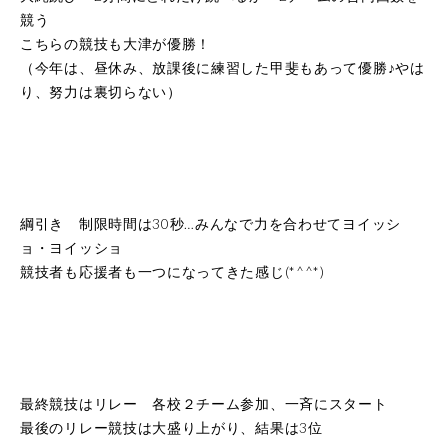
競う
こちらの競技も大津が優勝！
（今年は、昼休み、放課後に練習した甲斐もあって優勝♪やは
り、努力は裏切らない）
綱引き 制限時間は30秒…みんなで力を合わせてヨイッシ
ョ・ヨイッショ
競技者も応援者も一つになってきた感じ(*^^*)
最終競技はリレー 各校２チーム参加、一斉にスタート
最後のリレー競技は大盛り上がり、結果は3位