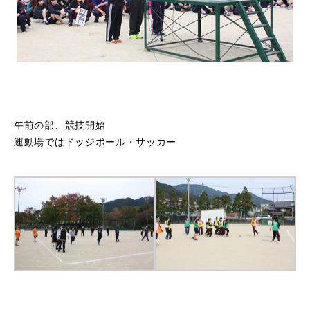
資料請求
学校体験
オープンキャンパス
ウェブオープンキャンパス
午前の部、競技開始
個別見学
運動場ではドッジボール・サッカー
お知らせ
ダイアリー