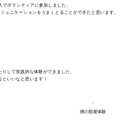
5人でボランティアに参加しました。
コミュニケーションをうまくとることができたと思います。
たりして実践的な体験ができました。
るといいなと思います！
煙の部屋体験