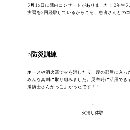
5月16日に院内コンサートがありました！2年生
実習を2回経験しているからこそ、患者さんとの
○防災訓練
ホースや消火器で火を消したり、煙の部屋に入っ
みんな真剣に取り組みました。災害時に活用でき
消防士さんかっこよかったです！！
火消し体験