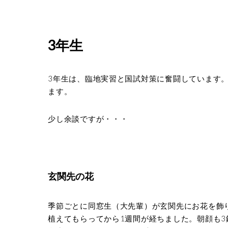
3年生
3年生は、臨地実習と国試対策に
奮闘し
ています
ます。
少し余談
ですが・・・
玄関先の花
季節ごとに同窓生（大先輩）が玄関先にお花を飾
植えてもらってから1週間が経ちました。朝顔も3