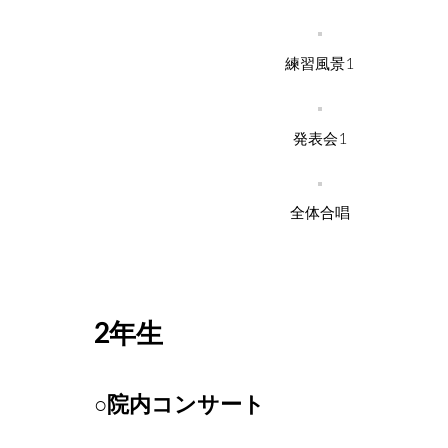
練習風景1
発表会1
全体合唱
2年生
○院内コンサート