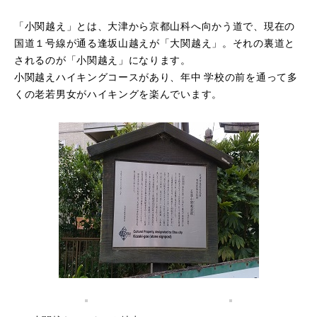
「小関越え」とは、大津から京都山科へ向かう道で、現在の
国道１号線が通る逢坂山越えが「大関越え」。それの裏道と
されるのが「小関越え」になります。
小関越えハイキングコースがあり、年中 学校の前を通って多
くの老若男女がハイキングを楽んでいます。