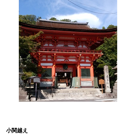
アクセス
お問い合わせ
卒業生の方へ
各種証明書の申請
同窓会
小関越え