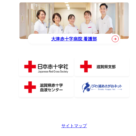
大津赤十字病院 看護部
サイトマップ