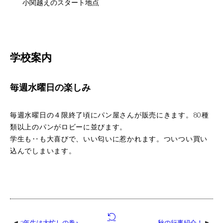
小関越えのスタート地点
学校案内
毎週水曜日の楽しみ
毎週水曜日の４限終了頃にパン屋さんが販売にきます。80種
類以上のパンがロビーに並びます。
学生も‥も大喜びで、いい匂いに惹かれます。ついつい買い
込んでしまいます。
2年生は大忙しの巻♪
秋の行事紹介！