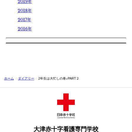
2019年
2018年
2017年
2016年
ホーム
/
ダイアリー
/
2年生は大忙しの巻♪PART２
大津赤十字看護専門学校