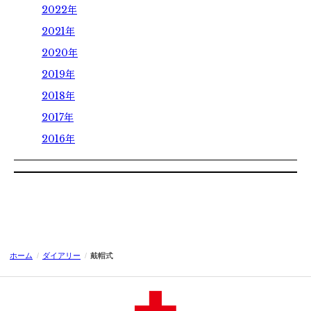
卒業生の方へ
2022年
2021年
各種証明書の申請
2020年
同窓会
2019年
2018年
2017年
2016年
ホーム
/
ダイアリー
/
戴帽式